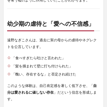
幼少期の虐待と「愛への不信感」
遠野なぎこさんは、過去に実の母からの虐待やネグレク
トを公言しています。
「食べすぎたら吐けと言われた」
「髪を掴まれて壁に打ち付けられた」
「醜い、存在するな」と否定され続けた
このような体験は、自己肯定感を著しく低下させ、「
自
分は愛されるに値しない存在
」だという信念を形成しま
す。