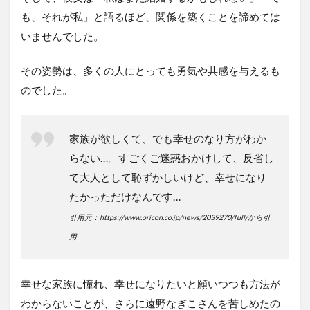
も、それが私」と語るほど、関係を築くことを諦めては
いませんでした。
その姿勢は、多くの人にとっても勇気や共感を与えるも
のでした。
家族が欲しくて、でも幸せのなり方がわか
らない…。すごくご迷惑おかけして、反省し
て大人として恥ずかしいけど、幸せになり
たかっただけなんです…
引用元：https://www.oricon.co.jp/news/2039270/full/から引
用
幸せな家族に憧れ、幸せになりたいと願いつつも方法が
わからないことが、さらに遠野なぎこさんを苦しめたの