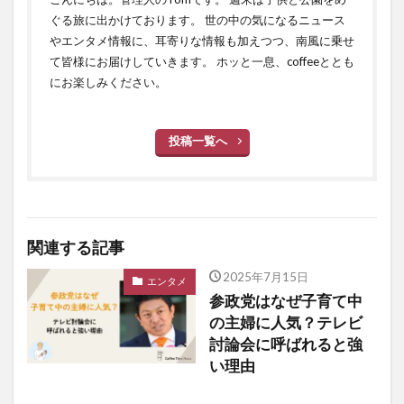
ぐる旅に出かけております。 世の中の気になるニュース
やエンタメ情報に、耳寄りな情報も加えつつ、南風に乗せ
て皆様にお届けしていきます。 ホッと一息、coffeeととも
にお楽しみください。
投稿一覧へ
関連する記事
2025年7月15日
エンタメ
参政党はなぜ子育て中
の主婦に人気？テレビ
討論会に呼ばれると強
い理由