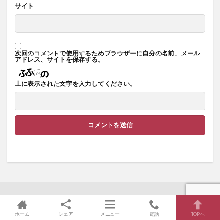
サイト
次回のコメントで使用するためブラウザーに自分の名前、メール
アドレス、サイトを保存する。
上に表示された文字を入力してください。
エンタメ
の最新記事4件
ホーム
シェア
メニュー
電話
TOPへ