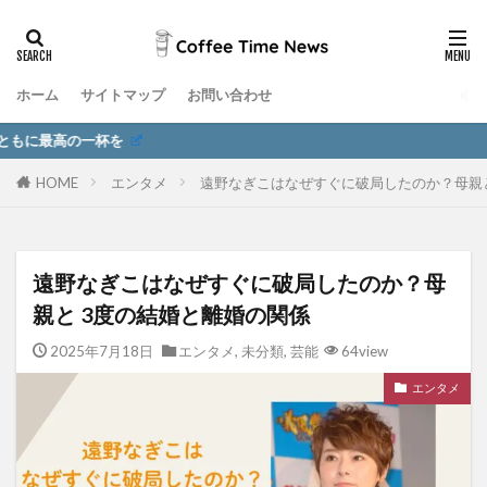
ホーム
サイトマップ
お問い合わせ
一杯を
HOME
エンタメ
遠野なぎこはなぜすぐに破局したのか？母親と
遠野なぎこはなぜすぐに破局したのか？母
親と 3度の結婚と離婚の関係
2025年7月18日
エンタメ
,
未分類
,
芸能
64view
エンタメ