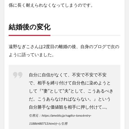
係に長く耐えられなくなってしまうのです。
結婚後の変化
遠野なぎこさんは2度目の離婚の後、自身のブログで次の
ように語っていました。
自分に自信がなくて、不安で不安で不安
で、相手を縛り付けて自分色に染めようと
して『“妻”として“夫”として、こうあるべき
だ。こうあらなければならない。』という
自分勝手な価値観を相手に押し付けて…。
引用元：https://ameblo.jp/nagiko-tono/entry-
11886480713.htmlから引用