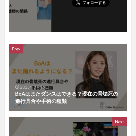
Prev
2025年7月16日
BoAはまたダンスはできる？現在の骨壊死の
進行具合や手術の種類
Next