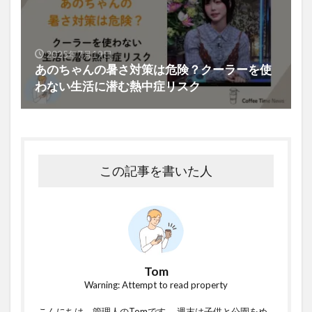
2025年7月19日
あのちゃんの暑さ対策は危険？クーラーを使
わない生活に潜む熱中症リスク
この記事を書いた人
Tom
Warning: Attempt to read property
こんにちは。管理人のTomです。 週末は子供と公園をめ