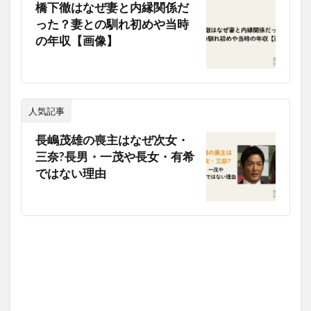
橋下徹はなぜ妻と内縁関係だ
った？妻との馴れ初めや当時
の年収【画像】
人気記事
長嶋茂雄の喪主はなぜ次女・
三奈?長男・一茂や長女・有希
ではない理由