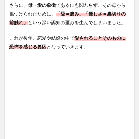
さらに、
母＝愛の象徴
であるにも関わらず、その母から
傷つけられたために、
「愛＝痛み」「優しさ＝裏切りの
前触れ」
という深い認知の歪みを生んでしまいました。
これが後年、恋愛や結婚の中で
愛されることそのものに
恐怖を感じる要因
となっていきます。