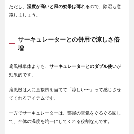
ただし、
湿度が高いと風の効果は薄れる
ので、除湿も意
識しましょう。
サーキュレーターとの併用で涼しさ倍
増
扇風機単体よりも、
サーキュレーターとのダブル使い
が
効果的です。
扇風機は人に直接風を当てて「涼しい〜」って感じさせ
てくれるアイテムです。
一方でサーキュレーターは、部屋の空気をぐるぐる回し
て、全体の温度を均一にしてくれる役割なんです。