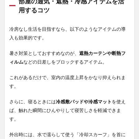
部屋の通気・遮熱・冷感アイテムを活
用するコツ
冷房なし生活を目指すなら、以下のようなアイテムの導
入も効果的です。
暑さ対策としておすすめなのが、
遮熱カーテンや断熱フ
ィルム
などの日差しをブロックするアイテム。
これがあるだけで、室内の温度上昇をかなり抑えられま
す。
さらに、寝るときには
冷感敷パッドや冷感マット
を使え
ば、触れた瞬間にひんやりして寝苦しさを軽減できま
す。
外出時には、水で濡らして使う「冷却スカーフ」を首に