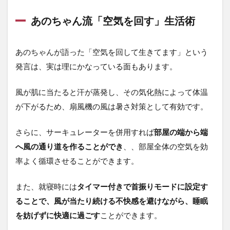
あのちゃん流「空気を回す」生活術
あのちゃんが語った「空気を回して生きてます」という
発言は、実は理にかなっている面もあります。
風が肌に当たると汗が蒸発し、その気化熱によって体温
が下がるため、扇風機の風は暑さ対策として有効です。
さらに、サーキュレーターを併用すれば
部屋の端から端
へ風の通り道を作ることができ
、、部屋全体の空気を効
率よく循環させることができます。
また、就寝時には
タイマー付きで首振りモードに設定す
ることで、風が当たり続ける不快感を避けながら、睡眠
を妨げずに快適に過ごす
ことができます。