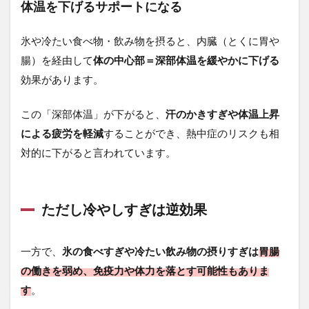
体温を下げるサポートになる
氷や冷たい食べ物・飲み物を摂ると、内臓（とくに胃や
腸）を経由して
体の中心部＝深部体温を緩やかに下げる
効果があります。
この「深部体温」が下がると、
汗のかきすぎや体温上昇
による疲労を軽減
することができ、熱中症のリスクも相
対的に下がると言われています。
ただし冷やしすぎは逆効果
一方で、
氷の食べすぎや冷たい飲み物の摂りすぎは
胃腸
の働きを弱め、免疫力や体力を落とす可能性もありま
す
。