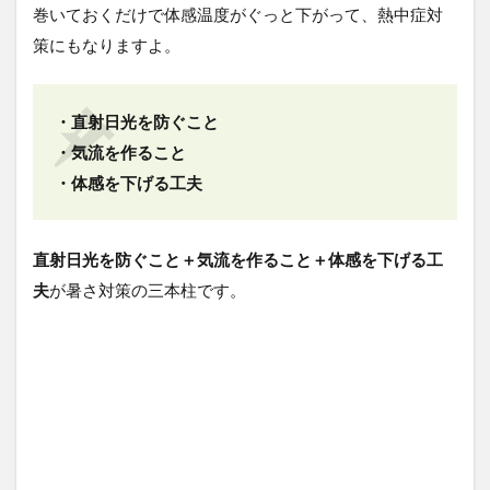
巻いておくだけで体感温度がぐっと下がって、熱中症対
策にもなりますよ。
・直射日光を防ぐこと
・気流を作ること
・体感を下げる工夫
直射日光を防ぐこと＋気流を作ること＋体感を下げる工
夫
が暑さ対策の三本柱です。