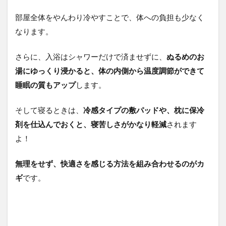
部屋全体をやんわり冷やすことで、体への負担も少なく
なります。
さらに、入浴はシャワーだけで済ませずに、
ぬるめのお
湯にゆっくり浸かると、体の内側から温度調節ができて
睡眠の質もアップ
します。
そして寝るときは、
冷感タイプの敷パッドや、枕に保冷
剤を仕込んでおくと、寝苦しさがかなり軽減
されます
よ！
無理をせず、快適さを感じる方法を組み合わせるのがカ
ギ
です。