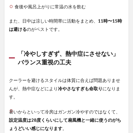
食後や風呂上がりに常温の水を飲む
また、日中は涼しい時間帯に活動をまとめ、
11時〜15時
は避ける
のがベストです。
「冷やしすぎず、熱中症にさせない」
バランス重視の工夫
クーラーを避けるスタイルは体質に合えば問題ありませ
んが、熱中症などにより
冷やさなすぎも命取り
になりま
す。
暑いからといって冷房はガンガン冷やすのではなくて、
設定温度は28度くらいにして扇風機と一緒に使うのがち
ょうどいい感じになります
。