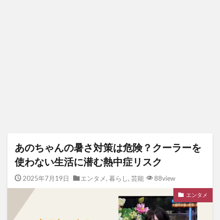
あのちゃんの暑さ対策は危険？クーラーを
使わない生活に潜む熱中症リスク
2025年7月19日
エンタメ
,
暮らし
,
芸能
88view
エンタメ