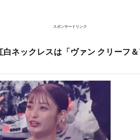
スポンサードリンク
紅白ネックレスは「ヴァン クリーフ＆