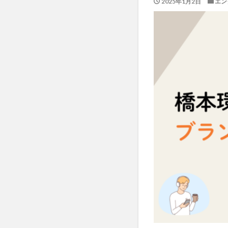
2025年1月2日
エン