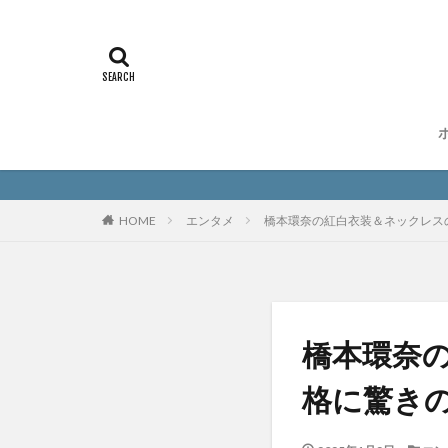
HOME
エンタメ
橋本環奈の紅白衣装＆ネックレス
橋本環奈
格に驚き