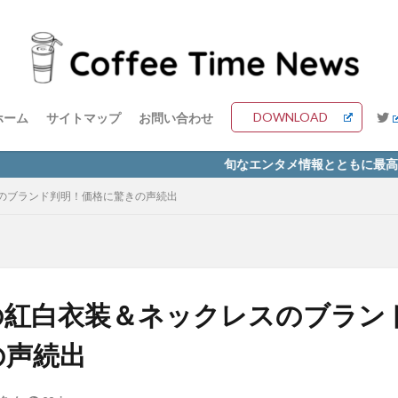
DOWNLOAD
ホーム
サイトマップ
お問い合わせ
旬なエンタメ情報とともに最高の一杯を
のブランド判明！価格に驚きの声続出
の紅白衣装＆ネックレスのブラン
の声続出