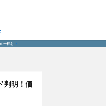
ド判明！価