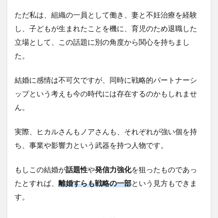
ただ私は、組織の一員として働き、妻と不妊治療を経験
し、子どもが生まれたことを機に、育児のため退職した
立場として、この話題に別の角度から関心を持ちまし
た。
結婚に感情は不可欠ですが、同時に戦略的パートナーシ
ップという考えも今の時代には存在するのかもしれませ
ん。
実際、ヒカルさんもノアさんも、それぞれが強い個を持
ち、事業や影響力という武器を持つ人物です。
もしこの結婚が
話題性
や
発信力強化
を狙ったものであっ
たとすれば、
離婚すらも戦略の一部
という見方もできま
す。