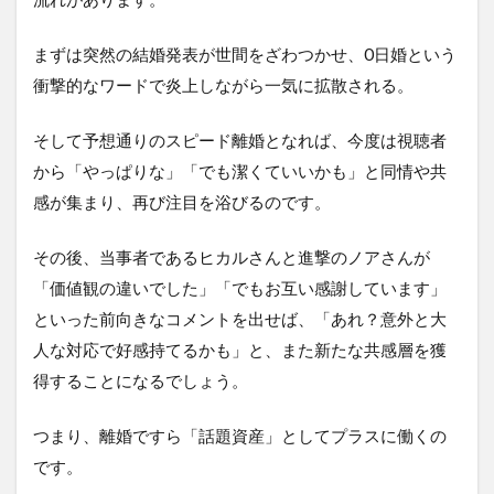
まずは突然の結婚発表が世間をざわつかせ、0日婚という
衝撃的なワードで炎上しながら一気に拡散される。
そして予想通りのスピード離婚となれば、今度は視聴者
から「やっぱりな」「でも潔くていいかも」と同情や共
感が集まり、再び注目を浴びるのです。
その後、当事者であるヒカルさんと進撃のノアさんが
「価値観の違いでした」「でもお互い感謝しています」
といった前向きなコメントを出せば、「あれ？意外と大
人な対応で好感持てるかも」と、また新たな共感層を獲
得することになるでしょう。
つまり、離婚ですら「話題資産」としてプラスに働くの
です。