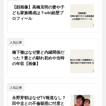
【顔画像】高橋克明の妻や子
ども家族構成は？wiki経歴プ
ロフィール
人気記事
橋下徹はなぜ妻と内縁関係だ
った？妻との馴れ初めや当時
の年収【画像】
人気記事
永野芽郁はなぜTV報道なし？
田中圭との不倫疑惑に忖度と