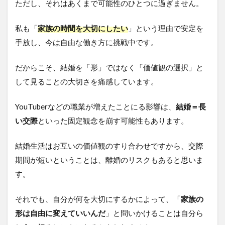
ただし、それはあくまで可能性のひとつに過ぎません。
私も「
家族の時間を大切にしたい
」という理由で安定を
手放し、今は自由な働き方に挑戦中です。
だからこそ、結婚を「形」ではなく「価値観の選択」と
して見ることの大切さを痛感しています。
YouTuberなどの職業が増えたことにる影響は、
結婚＝長
い交際
といった固定観念を崩す可能性もあります。
結婚生活はお互いの価値観のすり合わせですから、交際
期間が短いということは、離婚のリスクもあると思いま
す。
それでも、自分が何を大切にするかによって、「
家族の
形は自由に変えていいんだ
」と問いかけることは自分ら