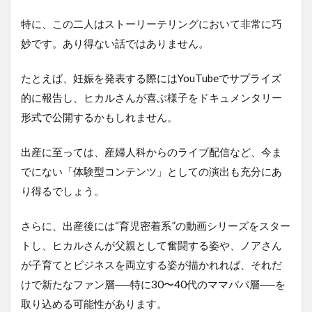
特に、この二人はストーリーテリングにおいて非常に巧
妙です。あり得ない話ではありません。
たとえば、妊娠を発表する際にはYouTubeでサプライズ
的に報告し、ヒカルさんが喜ぶ様子をドキュメンタリー
形式で公開するかもしれません。
出産に至っては、産婦人科からのライブ配信など、今ま
でにない「体験型コンテンツ」としての演出も充分にあ
り得るでしょう。
さらに、出産後には“育児密着系”の動画シリーズをスター
トし、ヒカルさんが父親として奮闘する姿や、ノアさん
が子育てとビジネスを両立する姿が描かれれば、それだ
けで新たなファン層──特に30〜40代のママパパ層──を
取り込める可能性があります。