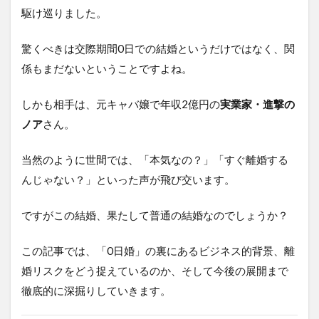
駆け巡りました。
驚くべきは交際期間0日での結婚というだけではなく、関
係もまだないということですよね。
しかも相手は、元キャバ嬢で年収2億円の
実業家・進撃の
ノア
さん。
当然のように世間では、「本気なの？」「すぐ離婚する
んじゃない？」といった声が飛び交います。
ですがこの結婚、果たして普通の結婚なのでしょうか？
この記事では、「0日婚」の裏にあるビジネス的背景、離
婚リスクをどう捉えているのか、そして今後の展開まで
徹底的に深掘りしていきます。