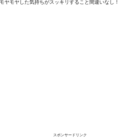
モヤモヤした気持ちがスッキリすること間違いなし！
スポンサードリンク