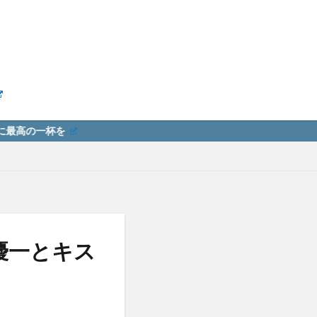
優一とキス