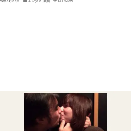
25年5月27日
エンタメ
,
芸能
1418view