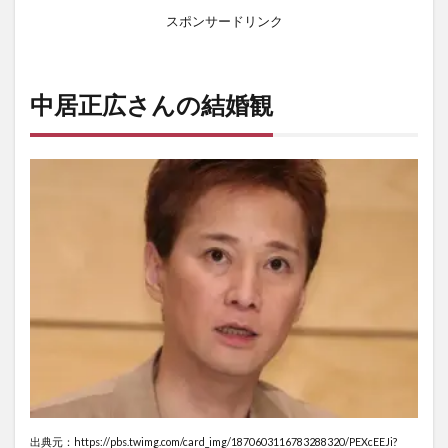
スポンサードリンク
中居正広さんの結婚観
出典元：https://pbs.twimg.com/card_img/1870603116783288320/PEXcEEJi?