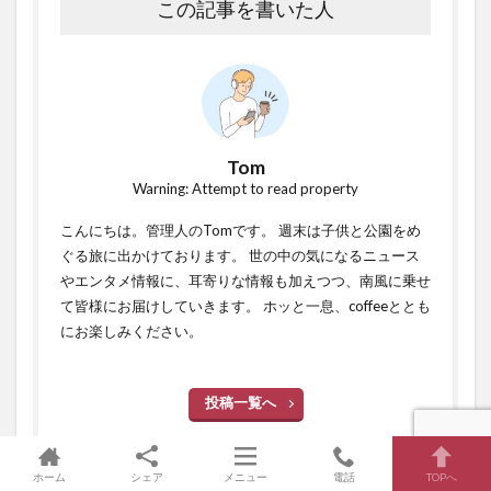
この記事を書いた人
Tom
Warning: Attempt to read property
こんにちは。管理人のTomです。 週末は子供と公園をめ
ぐる旅に出かけております。 世の中の気になるニュース
やエンタメ情報に、耳寄りな情報も加えつつ、南風に乗せ
て皆様にお届けしていきます。 ホッと一息、coffeeととも
にお楽しみください。
投稿一覧へ
ホーム
シェア
メニュー
電話
TOPへ