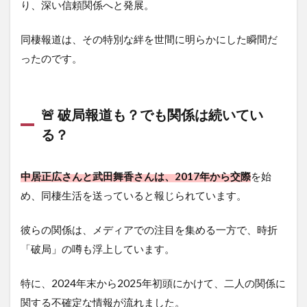
り、深い信頼関係へと発展。
同棲報道は、その特別な絆を世間に明らかにした瞬間だ
ったのです。
🚨 破局報道も？でも関係は続いてい
る？
中居正広さんと武田舞香さんは、2017年から交際
を始
め、同棲生活を送っていると報じられています。
彼らの関係は、メディアでの注目を集める一方で、時折
「破局」の噂も浮上しています。
特に、2024年末から2025年初頭にかけて、二人の関係に
関する不確定な情報が流れました。