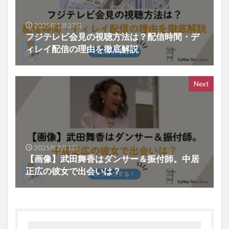
2025年1月27日
フジテレビ会見の視聴方法は？配信時間・デ
ィレイ配信の理由を徹底解説
Next
2025年2月1日
【画像】武田舞香はダンサー＆振付師。中居
正広の彼女で出会いは？