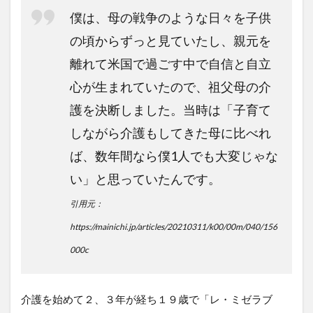
僕は、母の戦争のような日々を子供
の頃からずっと見ていたし、親元を
離れて米国で過ごす中で自信と自立
心が生まれていたので、祖父母の介
護を決断しました。当時は「子育て
しながら介護もしてきた母に比べれ
ば、数年間なら僕1人でも大変じゃな
い」と思っていたんです。
引用元：
https://mainichi.jp/articles/20210311/k00/00m/040/156
000c
介護を始めて２、３年が経ち１９歳で「レ・ミゼラブ