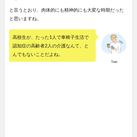
と言うとおり、肉体的にも精神的にも大変な時期だった
と思いますね。
高校生が、たった1人で車椅子生活で
認知症の高齢者2人の介護なんて、と
んでもないことだよね。
Tom