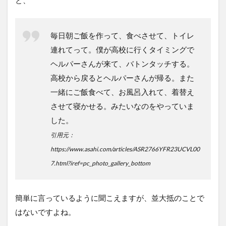
と、
毎日朝ご飯を作って、食べさせて、トイレ
連れてって。僕が高校に行くタイミングで
ヘルパーさんが来て、バトンタッチする。
高校から戻るとヘルパーさんが帰る。また
一緒にご飯食べて、お風呂入れて、着替え
させて寝かせる。みたいなのをやっていま
した。
引用元：
https://www.asahi.com/articles/ASR2766YFR23UCVL00
7.html?iref=pc_photo_gallery_bottom
簡単に言っているように聞こえますが、並大抵のことで
はないですよね。