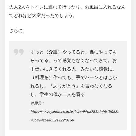
大人2人をトイレに連れて行ったり、お風呂に入れるなん
てどれほど大変だったでしょう。
さらに、
ずっと（介護）やってると、孫にやっても
らってる、って感覚もなくなってきて。お
手伝いにきてくれる人、みたいな感覚に。
（料理を）作っても、手でバーンとはじか
れるし、『ありがとう』も言わなくなる
し。学生の僕が二人を看る
引用元：
https://news.yahoo.co.jp/articles/99ba765bb46c0f068c
4c59e4298fc321e22fdc6b