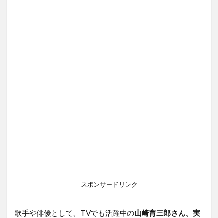
スポンサードリンク
歌手や俳優として、
TVでも活躍中の
山崎育三郎さん、実