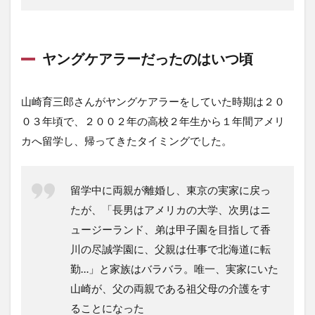
ヤングケアラーだったのはいつ頃
山崎育三郎さんがヤングケアラーをしていた時期は２０
０３年頃で、２００２年の高校２年生から１年間アメリ
カへ留学し、帰ってきたタイミングでした。
留学中に両親が離婚し、東京の実家に戻っ
たが、「長男はアメリカの大学、次男はニ
ュージーランド、弟は甲子園を目指して香
川の尽誠学園に、父親は仕事で北海道に転
勤…」と家族はバラバラ。唯一、実家にいた
山崎が、父の両親である祖父母の介護をす
ることになった