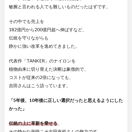
敏腕と言われる人でも難しいものだったはずです。
その中でも売上を
182億円から200億円超へ伸ばすなど、
伝統を守りながらも
静かに強い改革を進めてきました。
代表作「TANKER」のナイロンを
植物由来に切り替えた決断は象徴的で、
コストが従来の2倍になっても、
吉田さんはこう語っています。
「5年後、10年後に正しい選択だったと思えるようにした
かった」
伝統の上に革新を乗せる
、
その静かな覚悟こそ吉田幸裕さんの魅力です。