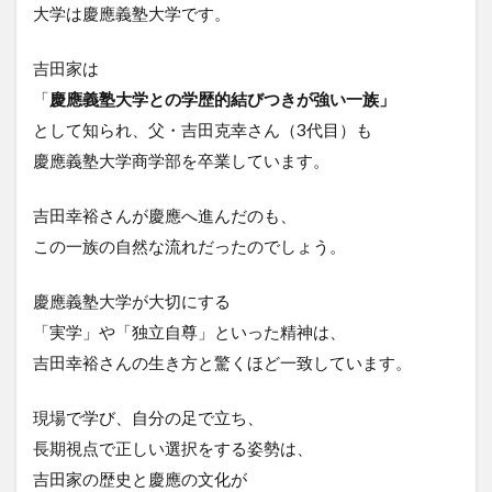
大学は慶應義塾大学です。
吉田家は
「
慶應義塾大学との学歴的結びつきが強い一族」
として知られ、父・吉田克幸さん（3代目）も
慶應義塾大学商学部を卒業しています。
吉田幸裕さんが慶應へ進んだのも、
この一族の自然な流れだったのでしょう。
慶應義塾大学が大切にする
「実学」や「独立自尊」といった精神は、
吉田幸裕さんの生き方と驚くほど一致しています。
現場で学び、自分の足で立ち、
長期視点で正しい選択をする姿勢は、
吉田家の歴史と慶應の文化が