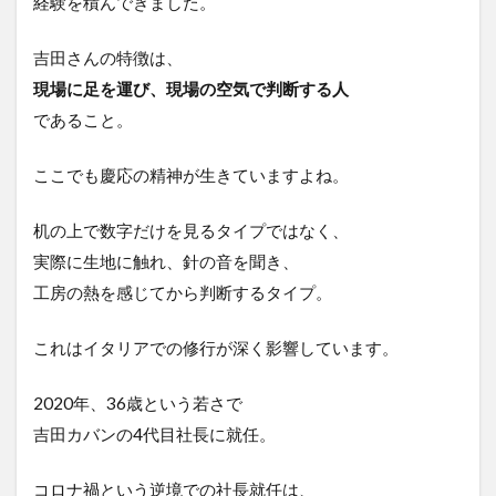
経験を積んできました。
吉田さんの特徴は、
現場に足を運び、現場の空気で判断する人
であること。
ここでも慶応の精神が生きていますよね。
机の上で数字だけを見るタイプではなく、
実際に生地に触れ、針の音を聞き、
工房の熱を感じてから判断するタイプ。
これはイタリアでの修行が深く影響しています。
2020年、36歳という若さで
吉田カバンの4代目社長に就任。
コロナ禍という逆境での社長就任は、