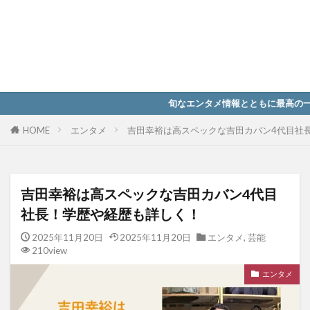
旬なエンタメ情報とともに最高の一杯を
HOME
エンタメ
吉田幸裕は高スペックな吉田カバン4代目社
吉田幸裕は高スペックな吉田カバン4代目
社長！学歴や経歴も詳しく！
2025年11月20日
2025年11月20日
エンタメ
,
芸能
210view
エンタメ