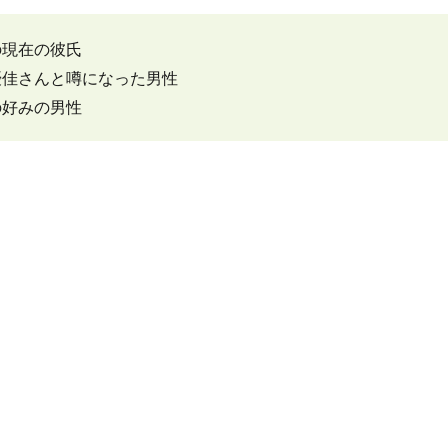
の現在の彼氏
優佳さんと噂になった男性
の好みの男性