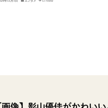
024年11月5日
エンタメ
177view