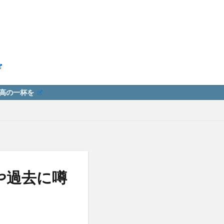
や過去に噂