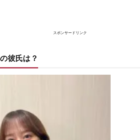
スポンサードリンク
んの彼氏は？