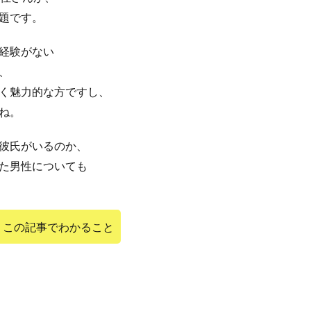
題です。
経験がない
、
く魅力的な方ですし、
ね。
彼氏がいるのか、
た男性についても
この記事でわかること