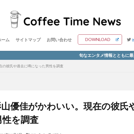
DOWNLOAD
ホーム
サイトマップ
お問い合わせ
旬なエンタメ情報とともに最高の一杯を
在の彼氏や過去に噂になった男性を調査
影山優佳がかわいい。現在の彼氏
男性を調査