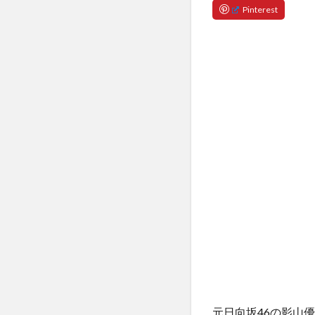
元日向坂46の影山