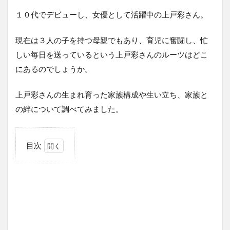
１０代でデビューし、女優として活躍中の上戸彩さん。
現在は３人の子を持つ母親でもあり、育児に奮闘し、忙
しい毎日を送っているという上戸彩さんのルーツはどこ
にあるのでしょうか。
上戸彩さんの生まれ育った家族構成や生い立ち、家族と
の絆について調べてみました。
目次
1
上
戸
彩
の
家
族
構