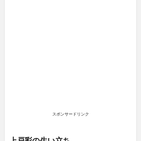
スポンサードリンク
上戸彩の
生い立ち