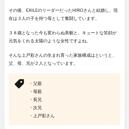
その後、EXILEのリーダーだったHIROさんと結婚し、現
在は３人の子を持つ母として奮闘しています。
３８歳となった今も変わらぬ美貌と、キュートな笑顔が
元気をくれる太陽のような女性ですよね。
そんな上戸彩さんの生まれ育った家族構成はというと、
父、母、兄が２人となっています。
・父親
・母親
・長兄
・次兄
・上戸彩さん