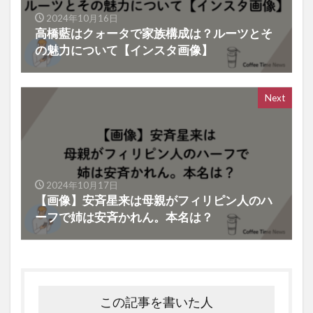
2024年10月16日
高橋藍はクォータで家族構成は？ルーツとそ
の魅力について【インスタ画像】
Next
2024年10月17日
【画像】安斉星来は母親がフィリピン人のハ
ーフで姉は安斉かれん。本名は？
この記事を書いた人