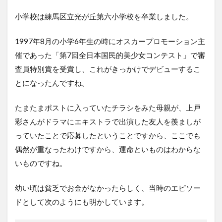
小学校は練馬区立光が丘第六小学校を卒業しました。
1997年8月の小学6年生の時にオスカープロモーション主
催であった「
第7回全日本国民的美少女コンテスト」で審
査員特別賞
を受賞し、これがきっかけでデビューするこ
とになったんですね。
たまたまポストに入っていたチラシをみた母親が、上戸
彩さんがドラマにエキストラで出演した友人を羨ましが
っていたことで応募したということですから、ここでも
偶然が重なったわけですから、運命といものはわからな
いものですね。
幼い頃は貧乏でお金がなかったらしく、当時のエピソー
ドとして次のようにも明かしています。