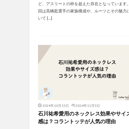
ど、アスリートの枠を超えた存在となっています。
回は高橋藍選手の家族構成や、ルーツとその魅力
いて […]
2024年10月15日
2024年11月5日
石川祐希愛用のネックレス効果やサイ
感は？コラントッテが人気の理由