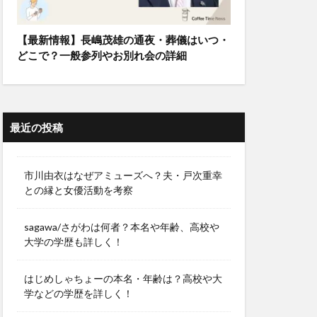
【最新情報】長嶋茂雄の通夜・葬儀はいつ・
どこで？一般参列やお別れ会の詳細
最近の投稿
市川由衣はなぜアミューズへ？夫・戸次重幸
との縁と女優活動を考察
sagawa/さがわは何者？本名や年齢、高校や
大学の学歴も詳しく！
はじめしゃちょーの本名・年齢は？高校や大
学などの学歴を詳しく！