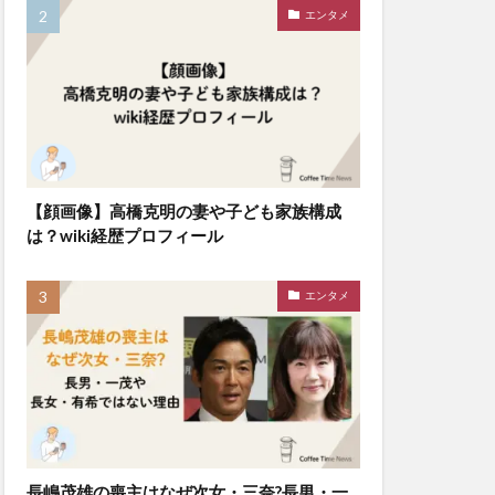
エンタメ
【顔画像】高橋克明の妻や子ども家族構成
は？wiki経歴プロフィール
エンタメ
長嶋茂雄の喪主はなぜ次女・三奈?長男・一