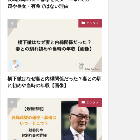
茂や長女・有希ではない理由
エンタメ
橋下徹はなぜ妻と内縁関係だった？妻との馴
れ初めや当時の年収【画像】
エンタメ