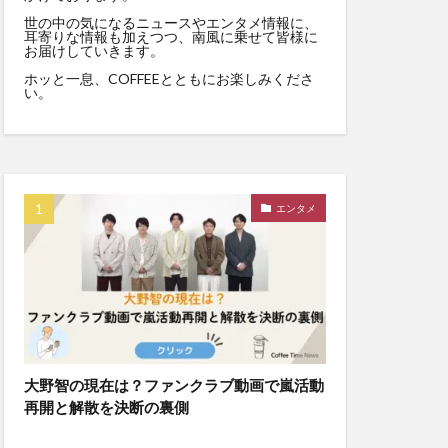
世の中の気になるニュースやエンタメ情報に、
耳寄りな情報も加えつつ、南風に乗せて皆様に
お届けしていきます。
ホッと一息、COFFEEとともにお楽しみくださ
い。
エンタメ
大野智の現在は？ファンクラブ動画で嵐活動
再開と解散を決断の裏側