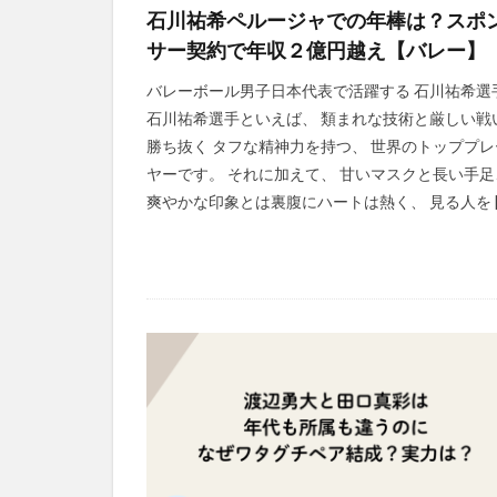
石川祐希ペルージャでの年棒は？スポ
サー契約で年収２億円越え【バレー】
バレーボール男子日本代表で活躍する 石川祐希選
石川祐希選手といえば、 類まれな技術と厳しい戦
勝ち抜く タフな精神力を持つ、 世界のトッププレ
ヤーです。 それに加えて、 甘いマスクと長い手足
爽やかな印象とは裏腹にハートは熱く、 見る人を [