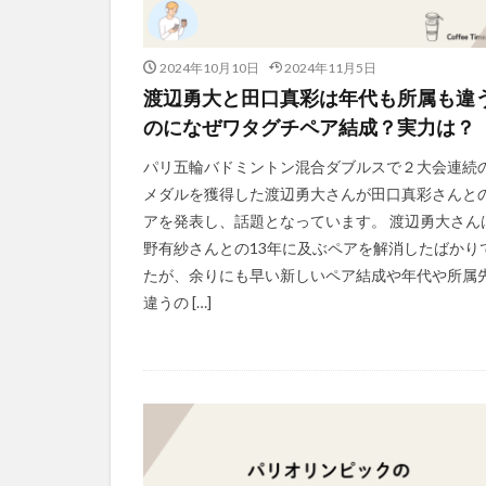
2024年10月10日
2024年11月5日
渡辺勇大と田口真彩は年代も所属も違
のになぜワタグチペア結成？実力は？
パリ五輪バドミントン混合ダブルスで２大会連続
メダルを獲得した渡辺勇大さんが田口真彩さんと
アを発表し、話題となっています。 渡辺勇大さん
野有紗さんとの13年に及ぶペアを解消したばかり
たが、余りにも早い新しいペア結成や年代や所属
違うの […]