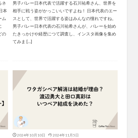
るネ
男子バレー日本代表で活躍する石川祐希さん、世界を
日本
相手に戦う姿がかっこいいですよね！ 日本代表のエー
ーム
スとして、世界で活躍する姿はみんなの憧れですね。
に
男子バレー日本代表の石川祐希さんが、バレーを始め
どの
たきっかけや経歴につて調査し、インスタ画像を集め
てみま […]
2024年10月10日
2024年11月5日