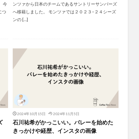
 今
ンツァから日本のチームであるサントリーサンバーズ
につ
へ移籍しました。 モンツァでは２０２３−２４シーズ
ンの […]
2024年10月15日
2024年11月5日
ズ
石川祐希がかっこいい。バレーを始めた
きっかけや経歴、インスタの画像