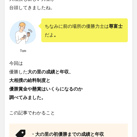
台頭してきましたね。
ちなみに前の場所の優勝力士は
尊富士
だよ
。
Tom
今回は
優勝した
大の里の成績と年収、
大相撲の給料制度と
優勝賞金や懸賞はいくらになるのか
調べてみました。
この記事でわかること
・大の里の初優勝までの成績と年収