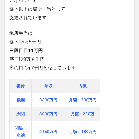
幕下以下は場所手当として
支給されています。
場所手当は
幕下16万5千円、
三段目目11万円、
序二段8万８千円、
序の口7万7千円となっています。
番付
年収
内訳
横綱
3600万円
月額：300万円
大関
3000万円
月額：250万
関脇・
2160万円
月額：180万円
小結