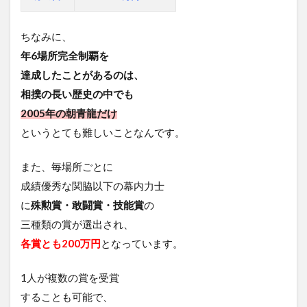
ちなみに、
年6場所完全制覇を
達成したことがあるのは、
相撲の長い歴史の中でも
2005年の朝青龍だけ
というとても難しいことなんです。
また、毎場所ごとに
成績優秀な関脇以下の幕内力士
に
殊勲賞
・敢闘賞・技能賞
の
三種類の賞が選出され、
各賞とも200万円
となっています。
1人が複数の賞を受賞
することも可能で、