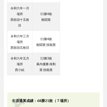
令和六年一月
場所
11勝4敗
西前頭十五枚
敢闘賞
目
令和六年三月
11勝4敗
場所
敢闘賞 技能賞
西前頭五枚目
令和六年五月
12勝3敗
場所
幕内優勝 殊勲
西小結
賞 技能賞
生涯通算成績：68勝21敗（７場所）