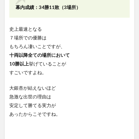
幕内成績：34勝11敗（3場所）
史上最速となる
７場所での優勝は
もちろん凄いことですが、
十両以降全ての場所において
10勝以上
挙げていることが
すごいですよね。
大銀杏が結えないほど
急激な出世の理由は
安定して勝てる実力が
あったからこそですね。