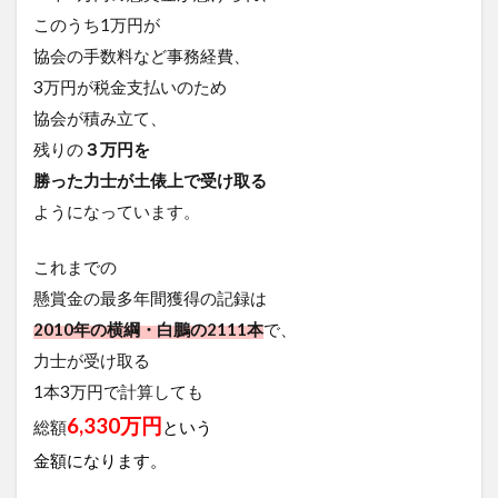
このうち1万円が
協会の手数料など事務経費、
3万円が税金支払いのため
協会が積み立て、
残りの
３万円を
勝った力士が土俵上で受け取る
ようになっています。
これまでの
懸賞金の最多年間獲得の記録は
2010年の横綱・白鵬
の2111本
で、
力士が受け取る
1本3万円で計算しても
6,330万円
総額
という
金額になります。