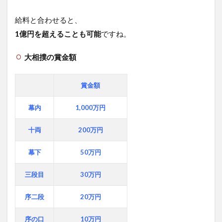
給料と合わせると、
1億円を超えることも可能
ですね。
大相撲の賞金額
賞金額
幕内
1,000万円
十両
200万円
幕下
50万円
三段目
30万円
序二段
20万円
序の口
10万円