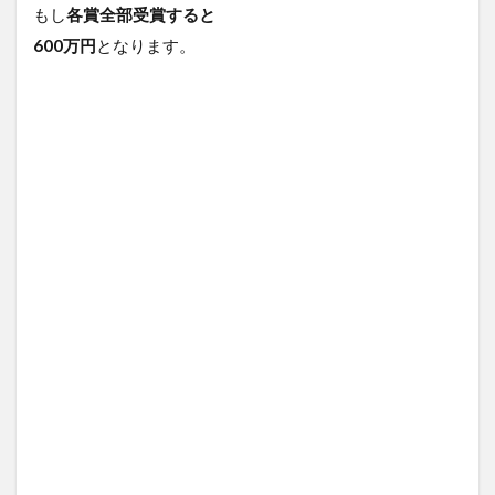
もし
各賞全部受賞すると
600万円
となります。