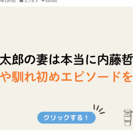
25年1月9日
エンタメ
66view