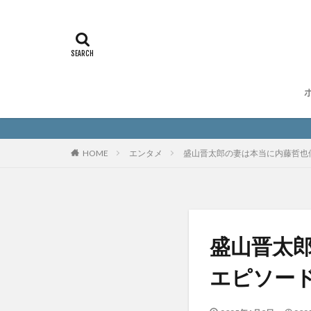
HOME
エンタメ
盛山晋太郎の妻は本当に内藤哲也
盛山晋太
エピソー