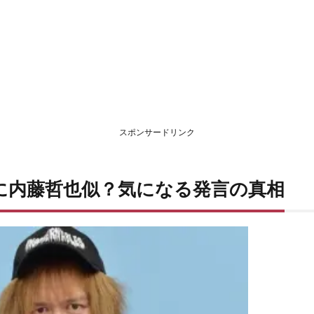
スポンサードリンク
に内藤哲也似？気になる発言の真相