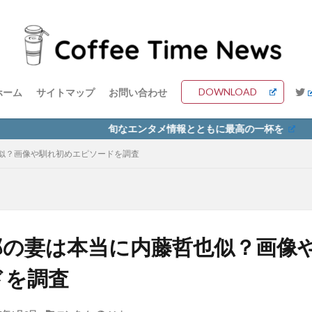
DOWNLOAD
ホーム
サイトマップ
お問い合わせ
旬なエンタメ情報とともに最高の一杯を
似？画像や馴れ初めエピソードを調査
郎の妻は本当に内藤哲也似？画像
ドを調査