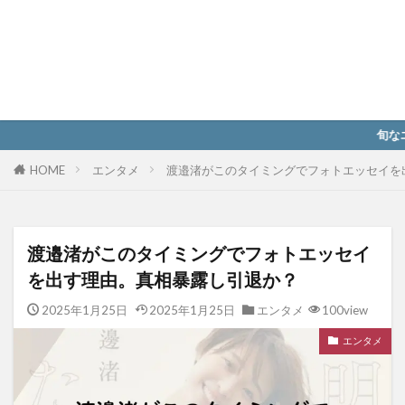
旬なエンタメ情報とと
HOME
エンタメ
渡邉渚がこのタイミングでフォトエッセイを
渡邉渚がこのタイミングでフォトエッセイ
を出す理由。真相暴露し引退か？
2025年1月25日
2025年1月25日
エンタメ
100view
エンタメ