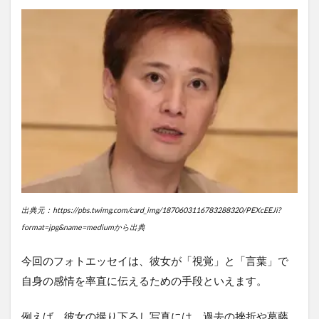
出典元：https://pbs.twimg.com/card_img/1870603116783288320/PEXcEEJi?
format=jpg&name=mediumから出典
今回のフォトエッセイは、彼女が「視覚」と「言葉」で
自身の感情を率直に伝えるための手段といえます。
例えば、彼女の撮り下ろし写真には、過去の挫折や葛藤