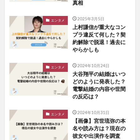
真相
2025年3月5日
エンタメ
上村謙信が重大なコン
プラ違反て何した？契
約解除で脱退！過去に
やらかしも
2024年10月24日
エンタメ
大谷翔平の結婚はいつ
どのように発表した？
電撃結婚の内容や世間
の反応は？
2024年10月31日
エンタメ
【画像】宮世琉弥の本
名や読み方は？現在の
彼女や出演作を調査