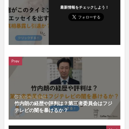
最新情報をチェックしよう！
Prev
2025年1月24日
竹内朗の経歴や評判は？第三者委員会はフジ
テレビの闇を暴けるか？