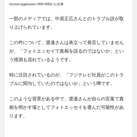
format=jpg&name=900×900から出典
一部のメディアでは、中居正広さんとのトラブル説が取
り上げられています。
この件について、渡邉さんは表立って発言していません
が、「フォトエッセイで真相を語るのではないか」とい
う憶測も流れているようです。
特に注目されているのが、「フジテレビ社員がこのトラ
ブルに関与していたのではないか」という噂です。
このような背景がある中で、渡邉さんが自らの言葉で真
相を明かす場としてフォトエッセイを選んだ可能性があ
ります。