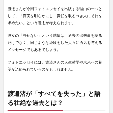
渡邉さんが今回フォトエッセイを出版する理由の一つと
して、「真実を明らかにし、責任を取るべき人にそれを
求めたい」という意志が考えられます。
彼女の「許せない」という感情は、過去の出来事を語る
だけでなく、同じような経験をした人々に勇気を与える
メッセージでもあるでしょう。
フォトエッセイには、渡邉さんの人生哲学や未来への希
望が込められているのかもしれません。
渡邉渚が「すべてを失った」と語
る壮絶な過去とは？