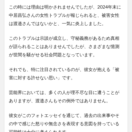
この時には理由は明かされませんでしたが、2024年末に
中居昌弘さんの女性トラブルが報じられると、被害女性
は渡邉さんではないかと、一気に炎上しました。
このトラブルは示談が成立し、守秘義務があるため真相
が語られることはありませんでしたが、さまざまな憶測
が世間を騒がせる社会問題となっています。
それでも、特に注目されているのが、彼女が抱える「被
害に対する許せない思い」です。
芸能界においては、多くの人が理不尽な目に遭うことが
ありますが、渡邉さんもその例外ではありません。
彼女がこのフォトエッセイを通じて、過去の出来事やそ
の中で感じた怒りや無念さを表現する意図を持っている
可能性は十分に考えられます。